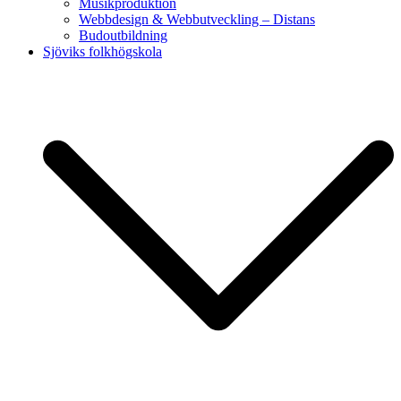
Musikproduktion
Webbdesign & Webbutveckling – Distans
Budoutbildning
Sjöviks folkhögskola