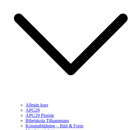
Allmän kurs
APG29
APG29 Pionjär
Bibelskola Tillsammans
Konstutbildning – Bild & Form