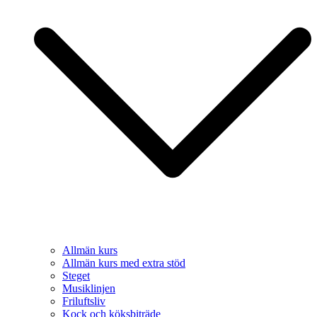
Allmän kurs
Allmän kurs med extra stöd
Steget
Musiklinjen
Friluftsliv
Kock och köksbiträde