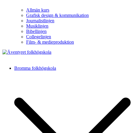
Allmän kurs
Grafisk design & kommunikation
Journalistlinjen
Musiklinjen
Bibellinjen
Collegelinjen
Film- & medieproduktion
Äventyret folkhögskola
Bromma folkhögskola