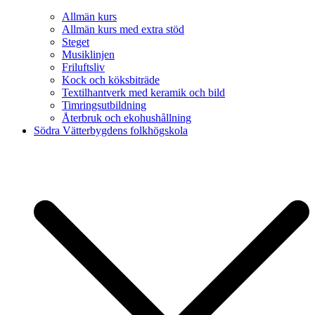
Allmän kurs
Allmän kurs med extra stöd
Steget
Musiklinjen
Friluftsliv
Kock och köksbiträde
Textilhantverk med keramik och bild
Timringsutbildning
Återbruk och ekohushållning
Södra Vätterbygdens folkhögskola