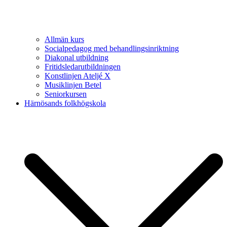
Allmän kurs
Socialpedagog med behandlingsinriktning
Diakonal utbildning
Fritidsledarutbildningen
Konstlinjen Ateljé X
Musiklinjen Betel
Seniorkursen
Härnösands folkhögskola