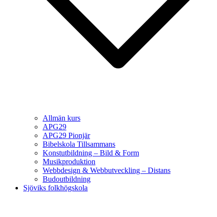
Allmän kurs
APG29
APG29 Pionjär
Bibelskola Tillsammans
Konstutbildning – Bild & Form
Musikproduktion
Webbdesign & Webbutveckling – Distans
Budoutbildning
Sjöviks folkhögskola