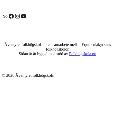
Länk
Facebook
Instagram
YouTube
Äventyret folkhögskola är ett samarbete mellan Equmeniakyrkans
folkhögskolor.
Sidan är är byggd med stöd av
Folkhögskola.nu
© 2026 Äventyret folkhögskola