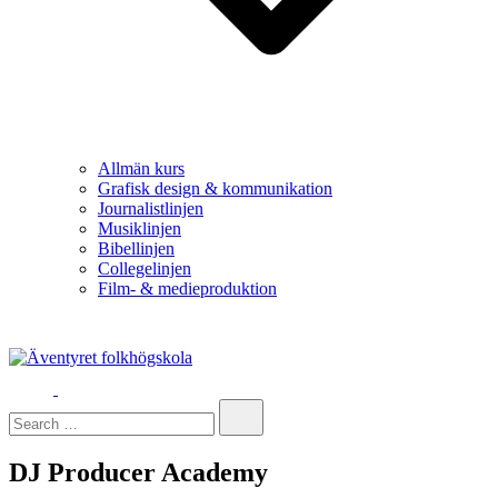
Allmän kurs
Grafisk design & kommunikation
Journalistlinjen
Musiklinjen
Bibellinjen
Collegelinjen
Film- & medieproduktion
Äventyret folkhögskola
Search…
DJ Producer Academy