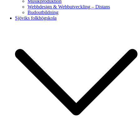
Musikproduktion
Webbdesign & Webbutveckling – Distans
Budoutbildning
Sjöviks folkhögskola