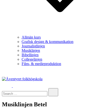
Allmän kurs
Grafisk design & kommunikation
Journalistlinjen
Musiklinjen
Bibellinjen
Collegelinjen
Film- & medieproduktion
Äventyret folkhögskola
Search…
Musiklinjen Betel