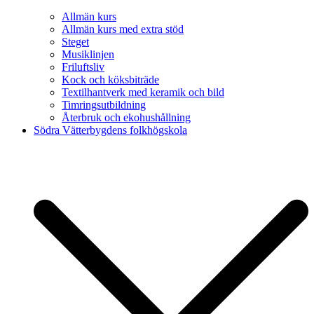
Allmän kurs
Allmän kurs med extra stöd
Steget
Musiklinjen
Friluftsliv
Kock och köksbiträde
Textilhantverk med keramik och bild
Timringsutbildning
Återbruk och ekohushållning
Södra Vätterbygdens folkhögskola