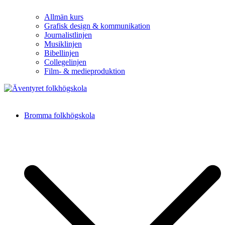
Allmän kurs
Grafisk design & kommunikation
Journalistlinjen
Musiklinjen
Bibellinjen
Collegelinjen
Film- & medieproduktion
Äventyret folkhögskola
Bromma folkhögskola