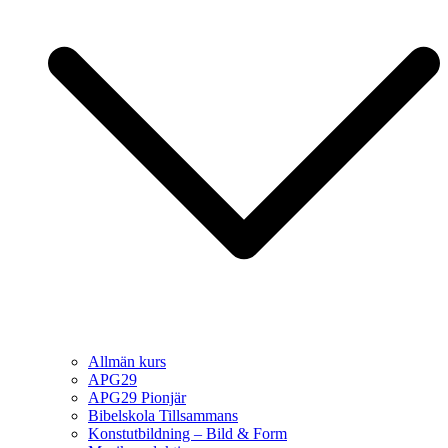
Allmän kurs
APG29
APG29 Pionjär
Bibelskola Tillsammans
Konstutbildning – Bild & Form