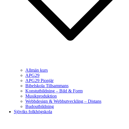
Allmän kurs
APG29
APG29 Pionjär
Bibelskola Tillsammans
Konstutbildning – Bild & Form
Musikproduktion
Webbdesign & Webbutveckling – Distans
Budoutbildning
Sjöviks folkhögskola