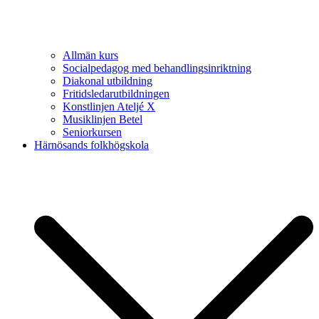
Allmän kurs
Socialpedagog med behandlingsinriktning
Diakonal utbildning
Fritidsledarutbildningen
Konstlinjen Ateljé X
Musiklinjen Betel
Seniorkursen
Härnösands folkhögskola