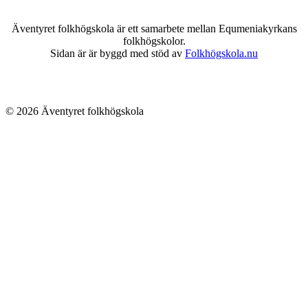
Äventyret folkhögskola är ett samarbete mellan Equmeniakyrkans
folkhögskolor.
Sidan är är byggd med stöd av
Folkhögskola.nu
© 2026 Äventyret folkhögskola