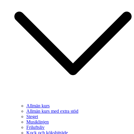
Allmän kurs
Allmän kurs med extra stöd
Steget
Musiklinjen
Friluftsliv
Kock och köksbiträde